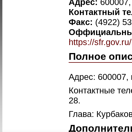
Адрес:
600007,
Контактный т
Факс:
(4922) 53
Оффициальный
https://sfr.gov.r
Полное опи
Адрес: 600007, 
Контактные тел
28.
Глава: Курбако
Дополнител