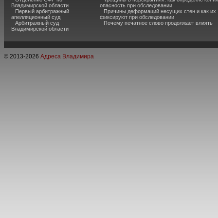
Владимирской области
опасность при обследовании
Первый арбитражный
Причины деформаций несущих стен и как их
апелляционный суд
фиксируют при обследовании
Арбитражный суд
Почему печатное слово продолжает влиять
Владимирской области
© 2013-
2026
Адреса Владимира