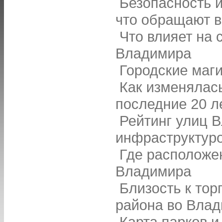
Безопасность 
что обращают 
Что влияет на 
Владимира
Городские маг
Как изменялас
последние 20 л
Рейтинг улиц 
инфраструктур
Где расположе
Владимира
Близость к тор
района во Вла
Карта парков и