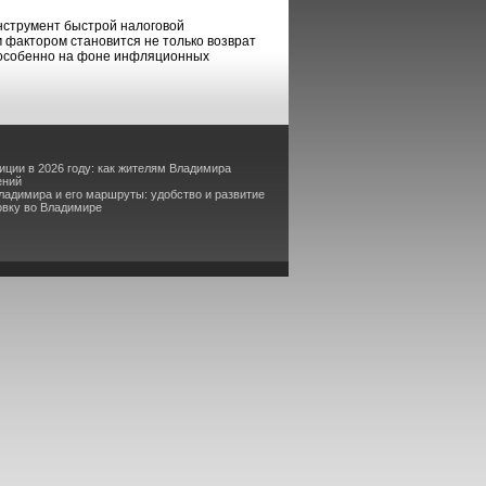
нструмент быстрой налоговой
 фактором становится не только возврат
, особенно на фоне инфляционных
иции в 2026 году: как жителям Владимира
ений
адимира и его маршруты: удобство и развитие
овку во Владимире