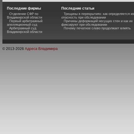
Последние фирмы
Последние статьи
Отделение СФР по
Трещины в перекрытиях: как определяется и
Владимирской области
опасность при обследовании
Первый арбитражный
Причины деформаций несущих стен и как их
апелляционный суд
фиксируют при обследовании
Арбитражный суд
Почему печатное слово продолжает влиять
Владимирской области
© 2013-
2026
Адреса Владимира