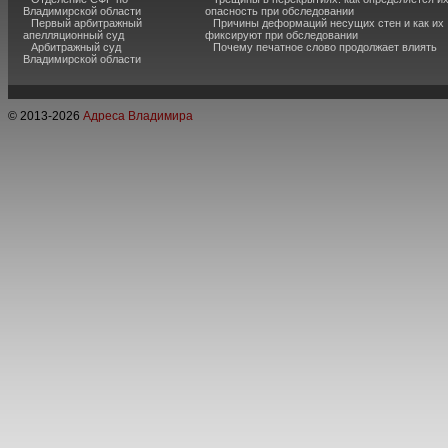
Владимирской области
опасность при обследовании
Первый арбитражный
Причины деформаций несущих стен и как их
апелляционный суд
фиксируют при обследовании
Арбитражный суд
Почему печатное слово продолжает влиять
Владимирской области
© 2013-
2026
Адреса Владимира