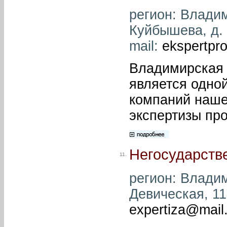
регион: Владим
Куйбышева, д. 6
mail:
ekspertpr
Владимирская 
является одной
компаний наше
экспертизы пр
Негосударств
11.
регион: Владим
Девическая, 11
expertiza@mail