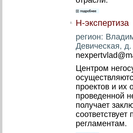
Н-экспертиза
8.
регион: Владим
Девическая, д. 
nexpertvlad@ma
Центром негос
осуществляютс
проектов и их 
проведенной н
получает заклю
соответствует
регламентам.