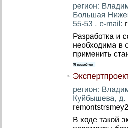
регион: Владим
Большая Нижего
55-53 , e-mail:
Разработка и с
необходима в с
применить ста
Экспертпроек
5.
регион: Владим
Куйбышева, д. 6
remontstrsmey
В ходе такой э