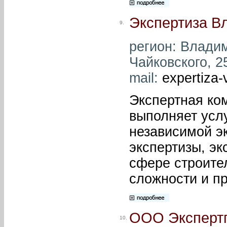
Экспертиза В
9.
регион: Владим
Чайковского, 25
mail:
expertiza-
Экспертная ко
выполняет усл
независимой э
экспертизы, э
сфере строите
сложности и п
ООО Эксперт
10.