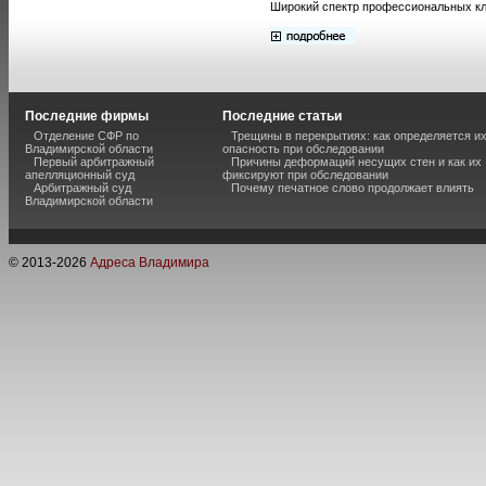
Широкий спектр профессиональных кл
Последние фирмы
Последние статьи
Отделение СФР по
Трещины в перекрытиях: как определяется и
Владимирской области
опасность при обследовании
Первый арбитражный
Причины деформаций несущих стен и как их
апелляционный суд
фиксируют при обследовании
Арбитражный суд
Почему печатное слово продолжает влиять
Владимирской области
© 2013-
2026
Адреса Владимира