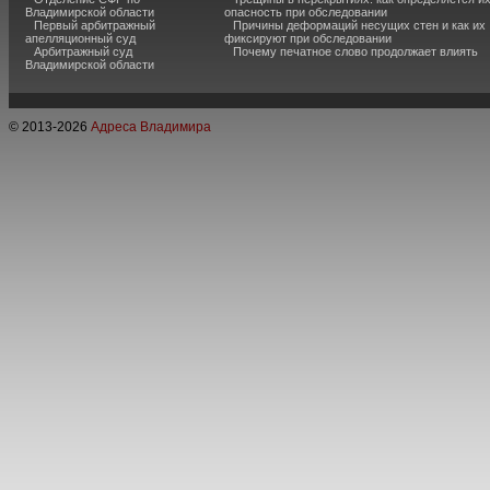
Владимирской области
опасность при обследовании
Первый арбитражный
Причины деформаций несущих стен и как их
апелляционный суд
фиксируют при обследовании
Арбитражный суд
Почему печатное слово продолжает влиять
Владимирской области
© 2013-
2026
Адреса Владимира