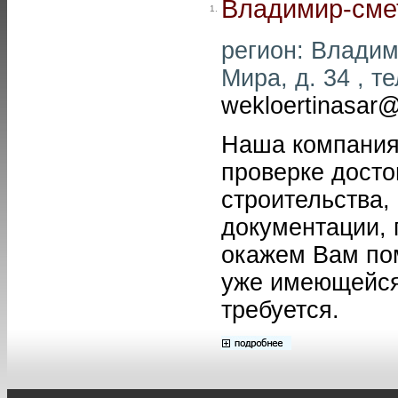
Владимир-сме
1.
регион: Владими
Мира, д. 34 , те
wekloertinasar@
Наша компания 
проверке досто
строительства,
документации, 
окажем Вам по
уже имеющейся,
требуется.