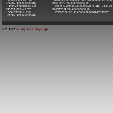
Владимирской области
опасность при обследовании
Первый арбитражный
Причины деформаций несущих стен и как их
апелляционный суд
фиксируют при обследовании
Арбитражный суд
Почему печатное слово продолжает влиять
Владимирской области
© 2013-
2026
Адреса Владимира