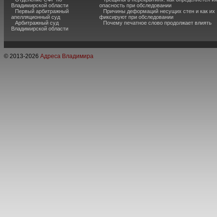
Владимирской области
опасность при обследовании
Первый арбитражный
Причины деформаций несущих стен и как их
апелляционный суд
фиксируют при обследовании
Арбитражный суд
Почему печатное слово продолжает влиять
Владимирской области
© 2013-
2026
Адреса Владимира