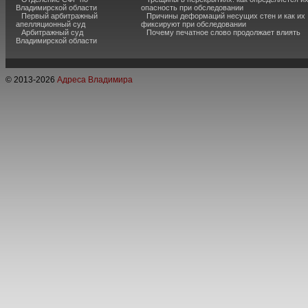
Владимирской области
опасность при обследовании
Первый арбитражный
Причины деформаций несущих стен и как их
апелляционный суд
фиксируют при обследовании
Арбитражный суд
Почему печатное слово продолжает влиять
Владимирской области
© 2013-
2026
Адреса Владимира